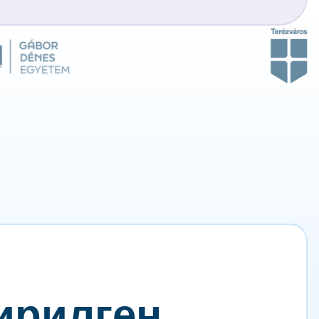
тирилген